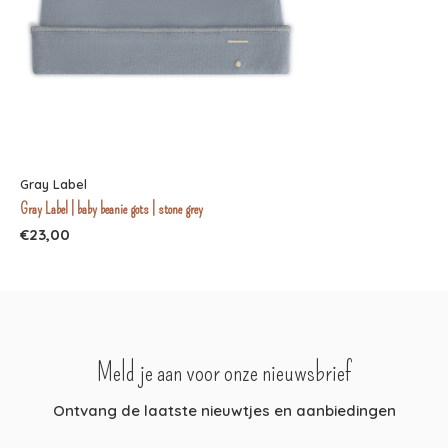
Gray Label
Gray Label | baby beanie gots | stone grey
€23,00
Meld je aan voor onze nieuwsbrief
Ontvang de laatste nieuwtjes en aanbiedingen