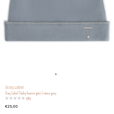
Gray Label
Gray Label | baby beanie gots | stone grey
(0)
€23,00