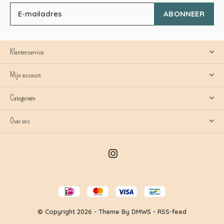
ABONNEER
Klantenservice
Mijn account
Categorieën
Over ons
© Copyright
2026
- Theme By
DMWS
-
RSS-feed