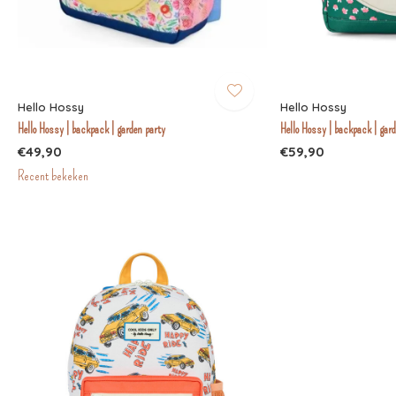
Hello Hossy
Hello Hossy
Hello Hossy | backpack | garden party
Hello Hossy | backpack | gard
€49,90
€59,90
Recent bekeken