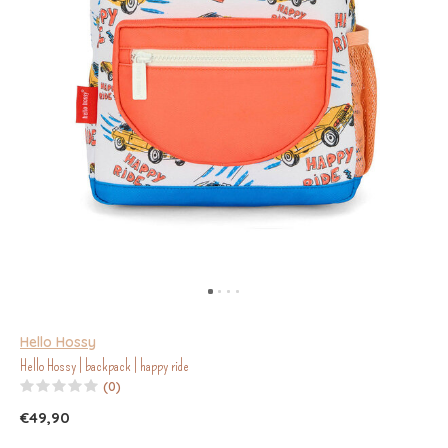
Hello Hossy
Hello Hossy | backpack | happy ride
(0)
€49,90