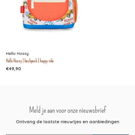
Hello Hossy
Hello Hossy | backpack | happy ride
€49,90
Meld je aan voor onze nieuwsbrief
Ontvang de laatste nieuwtjes en aanbiedingen