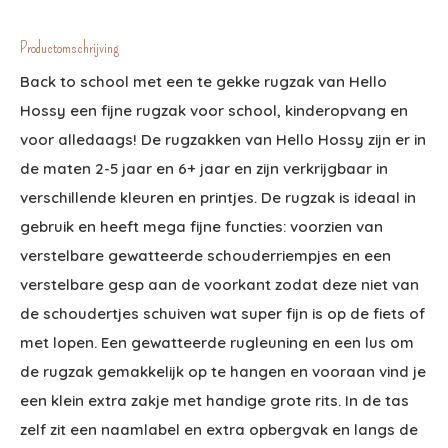
Productomschrijving
Back to school met een te gekke rugzak van Hello
Hossy een fijne rugzak voor school, kinderopvang en
voor alledaags! De rugzakken van Hello Hossy zijn er in
de maten 2-5 jaar en 6+ jaar en zijn verkrijgbaar in
verschillende kleuren en printjes. De rugzak is ideaal in
gebruik en heeft mega fijne functies: voorzien van
verstelbare gewatteerde schouderriempjes en een
verstelbare gesp aan de voorkant zodat deze niet van
de schoudertjes schuiven wat super fijn is op de fiets of
met lopen. Een gewatteerde rugleuning en een lus om
de rugzak gemakkelijk op te hangen en vooraan vind je
een klein extra zakje met handige grote rits. In de tas
zelf zit een naamlabel en extra opbergvak en langs de