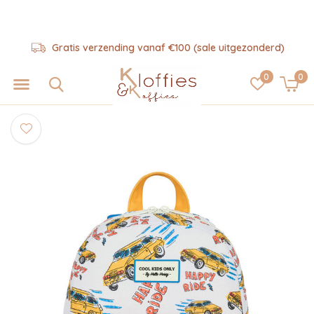
Gratis verzending vanaf €100 (sale uitgezonderd)
0
0