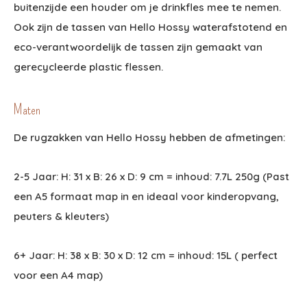
buitenzijde een houder om je drinkfles mee te nemen.
Ook zijn de tassen van Hello Hossy waterafstotend en
eco-verantwoordelijk de tassen zijn gemaakt van
gerecycleerde plastic flessen.
Maten
De rugzakken van Hello Hossy hebben de afmetingen:
2-5 Jaar: H: 31 x B: 26 x D: 9 cm = inhoud: 7.7L 250g (Past
een A5 formaat map in en ideaal voor kinderopvang,
peuters & kleuters)
6+ Jaar: H: 38 x B: 30 x D: 12 cm = inhoud: 15L ( perfect
voor een A4 map)