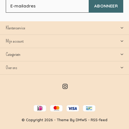
ABONNEER
Klantenservice
Mijn account
Categorieën
Over ons
© Copyright
2026
- Theme By
DMWS
-
RSS-feed