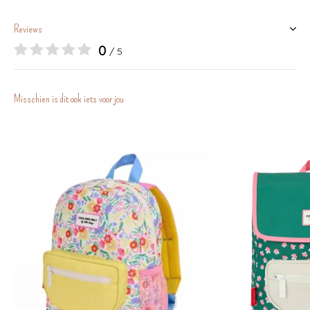
Reviews
0
/ 5
Misschien is dit ook iets voor jou