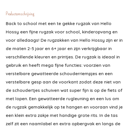
Productomschrijving
Back to school met een te gekke rugzak van Hello
Hossy een fijne rugzak voor school, kinderopvang en
voor alledaags! De rugzakken van Hello Hossy zijn er in
de maten 2-5 jaar en 6+ jaar en zijn verkrijgbaar in
verschillende kleuren en printjes. De rugzak is ideaal in
gebruik en heeft mega fijne functies: voorzien van
verstelbare gewatteerde schouderriempjes en een
verstelbare gesp aan de voorkant zodat deze niet van
de schoudertjes schuiven wat super fijn is op de fiets of
met lopen. Een gewatteerde rugleuning en een lus om
de rugzak gemakkelijk op te hangen en vooraan vind je
een klein extra zakje met handige grote rits. In de tas
zelf zit een naamlabel en extra opbergvak en langs de