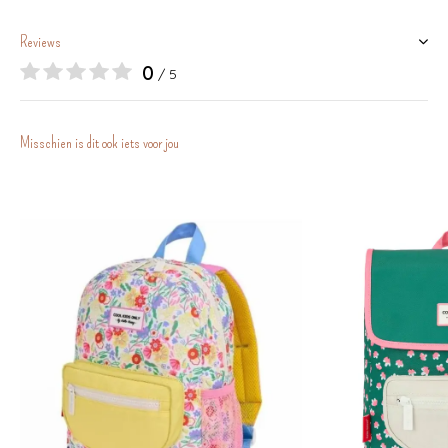
Reviews
0
/ 5
Misschien is dit ook iets voor jou