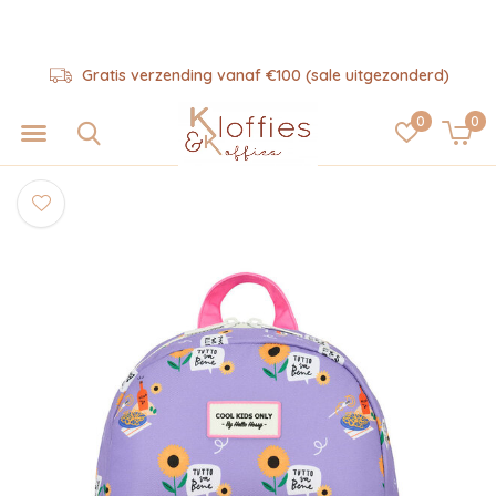
Gratis verzending vanaf €100 (sale uitgezonderd)
0
0