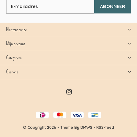
ABONNEER
Klantenservice
Mijn account
Categorieën
Over ons
© Copyright
2026
- Theme By
DMWS
-
RSS-feed