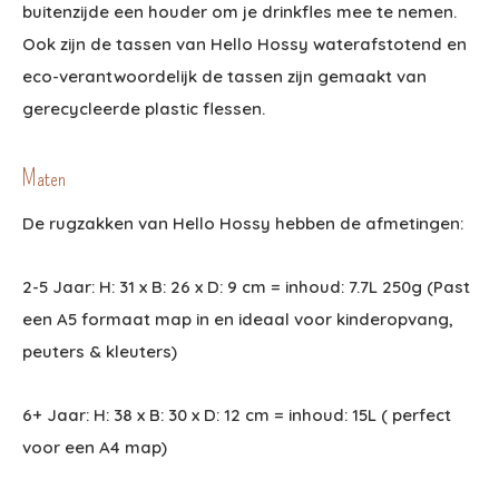
buitenzijde een houder om je drinkfles mee te nemen.
Ook zijn de tassen van Hello Hossy waterafstotend en
eco-verantwoordelijk de tassen zijn gemaakt van
gerecycleerde plastic flessen.
Maten
De rugzakken van Hello Hossy hebben de afmetingen:
2-5 Jaar: H: 31 x B: 26 x D: 9 cm = inhoud: 7.7L 250g (Past
een A5 formaat map in en ideaal voor kinderopvang,
peuters & kleuters)
6+ Jaar: H: 38 x B: 30 x D: 12 cm = inhoud: 15L ( perfect
voor een A4 map)