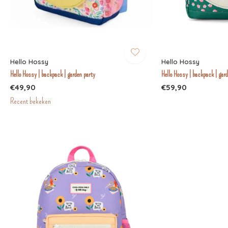
Hello Hossy
Hello Hossy
Hello Hossy | backpack | garden party
Hello Hossy | backpack | gard
€49,90
€59,90
Recent bekeken