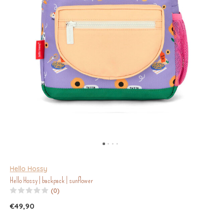
Hello Hossy
Hello Hossy | backpack | sunflower
(0)
€49,90