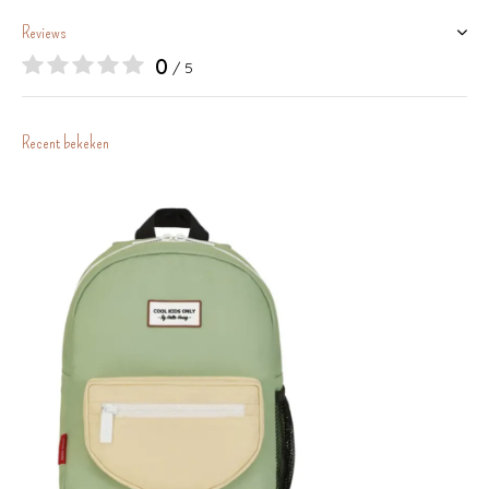
Reviews
0
/ 5
Recent bekeken