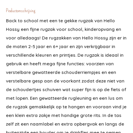
Productomschrijving
Back to school met een te gekke rugzak van Hello
Hossy een fijne rugzak voor school, kinderopvang en
voor alledaags! De rugzakken van Hello Hossy zijn er in
de maten 2-5 jaar en 6+ jaar en zijn verkrijgbaar in
verschillende kleuren en printjes. De rugzak is ideaal in
gebruik en heeft mega fijne functies: voorzien van
verstelbare gewatteerde schouderriempjes en een
verstelbare gesp aan de voorkant zodat deze niet van
de schoudertjes schuiven wat super fijn is op de fiets of
met lopen. Een gewatteerde rugleuning en een lus om
de rugzak gemakkelijk op te hangen en vooraan vind je
een klein extra zakje met handige grote rits. In de tas
zelf zit een naamlabel en extra opbergvak en langs de
buitenzijde een houder om je drinkfles mee te nemen.