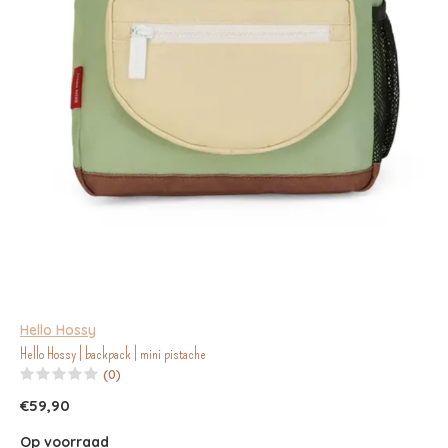
Hello Hossy
Hello Hossy | backpack | mini pistache
(0)
€59,90
Op voorraad