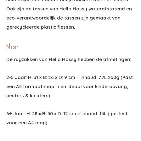
Ook zijn de tassen van Hello Hossy waterafstotend en
eco-verantwoordelijk de tassen zijn gemaakt van
gerecycleerde plastic flessen.
Maten
De rugzakken van Hello Hossy hebben de afmetingen:
2-5 Jaar: H: 31 x B: 26 x D: 9 cm = inhoud: 7.7L 250g (Past
een A5 formaat map in en ideaal voor kinderopvang,
peuters & kleuters)
6+ Jaar: H: 38 x B: 30 x D: 12 cm = inhoud: 15L ( perfect
voor een A4 map)