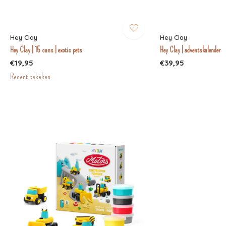
Hey Clay
Hey Clay
Hey Clay | 15 cans | exotic pets
Hey Clay | adventskalender
€19,95
€39,95
Recent bekeken