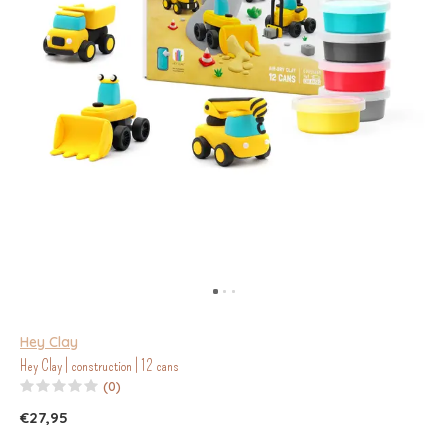
Hey Clay
Hey Clay | construction | 12 cans
(0)
€27,95