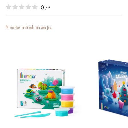
0
/ 5
Misschien is dit ook iets voor jou