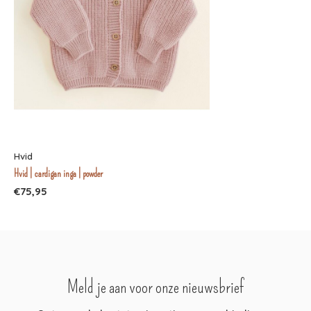
Hvid
Hvid | cardigan inga | powder
€75,95
Meld je aan voor onze nieuwsbrief