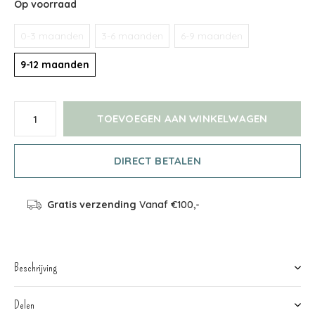
Op voorraad
0-3 maanden
3-6 maanden
6-9 maanden
9-12 maanden
TOEVOEGEN AAN WINKELWAGEN
DIRECT BETALEN
Gratis verzending
Vanaf €100,-
Beschrijving
Delen