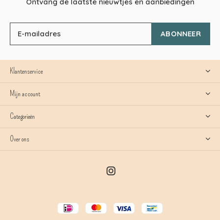
Ontvang de laatste nieuwtjes en aanbiedingen
ABONNEER
Klantenservice
Mijn account
Categorieën
Over ons