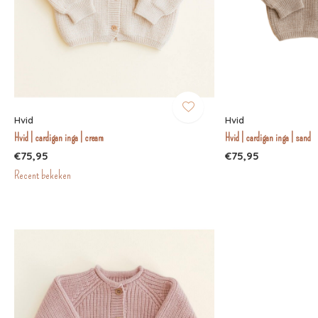
Hvid
Hvid
Hvid | cardigan inga | cream
Hvid | cardigan inga | sand
€75,95
€75,95
Recent bekeken