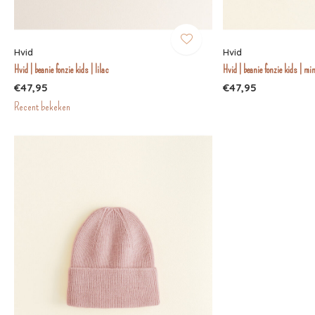
Hvid
Hvid
Hvid | beanie fonzie kids | lilac
Hvid | beanie fonzie kids | mi
€47,95
€47,95
Recent bekeken