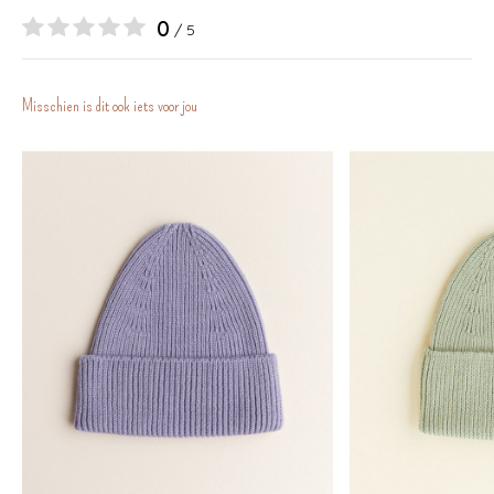
0
/ 5
Misschien is dit ook iets voor jou