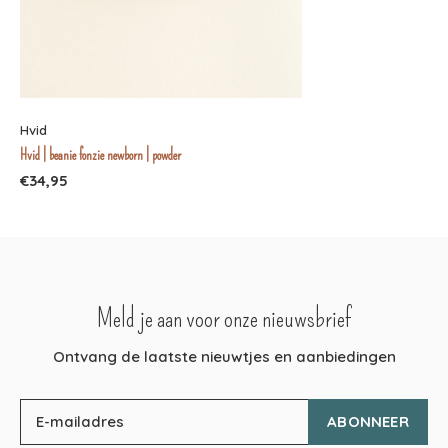
Hvid
Hvid | beanie fonzie newborn | powder
€34,95
Meld je aan voor onze nieuwsbrief
Ontvang de laatste nieuwtjes en aanbiedingen
ABONNEER