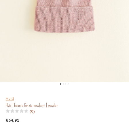
Hvid
Hvid | beanie fonzie newborn | powder
(0)
€34,95