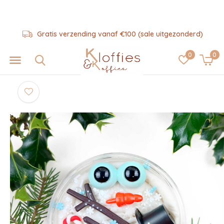
Gratis verzending vanaf €100 (sale uitgezonderd)
0
0