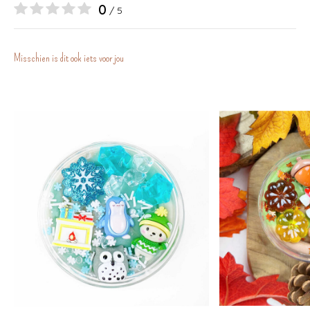
0
/ 5
Misschien is dit ook iets voor jou