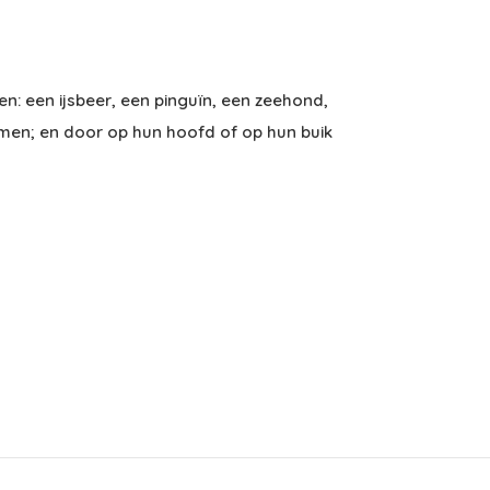
en: een ijsbeer, een pinguïn, een zeehond,
nemen; en door op hun hoofd of op hun buik