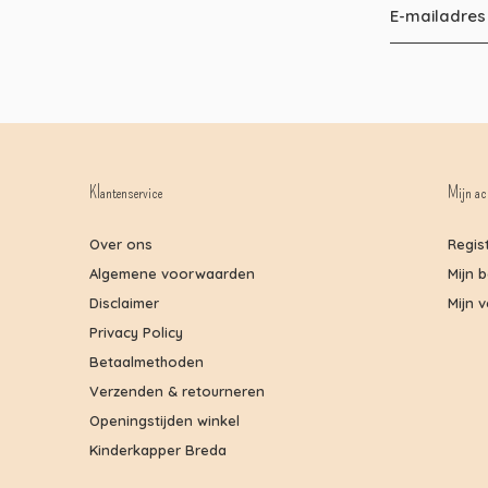
Klantenservice
Mijn ac
Over ons
Regis
Algemene voorwaarden
Mijn 
Disclaimer
Mijn v
Privacy Policy
Betaalmethoden
Verzenden & retourneren
Openingstijden winkel
Kinderkapper Breda