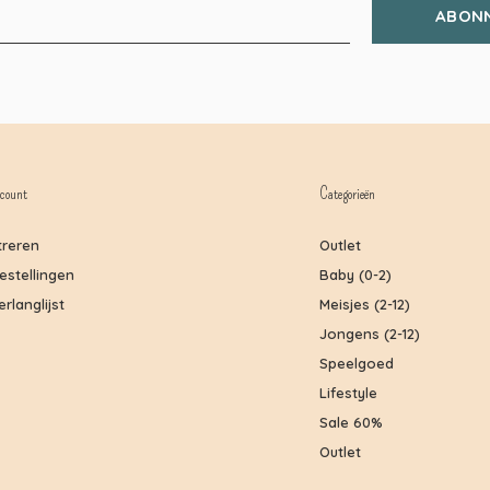
ABON
count
Categorieën
treren
Outlet
bestellingen
Baby (0-2)
erlanglijst
Meisjes (2-12)
Jongens (2-12)
Speelgoed
Lifestyle
Sale 60%
Outlet