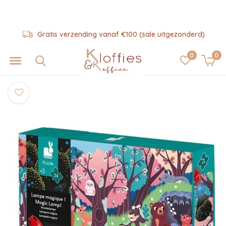
Gratis verzending vanaf €100 (sale uitgezonderd)
0
0