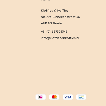
Kloffies & Koffies
Nieuwe Ginnekenstraat 36
4811 NS Breda
+31 (0) 657325343
info@kloffiesenkoffies.nl