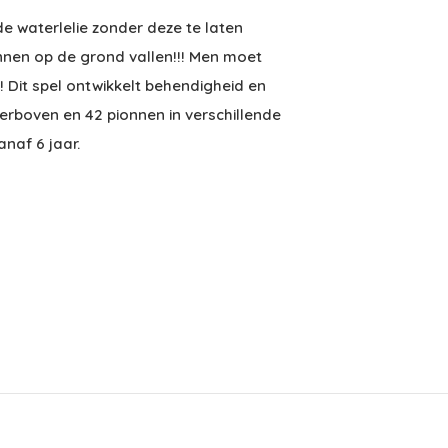
 de waterlelie zonder deze te laten
ionnen op de grond vallen!!! Men moet
n! Dit spel ontwikkelt behendigheid en
erboven en 42 pionnen in verschillende
anaf 6 jaar.