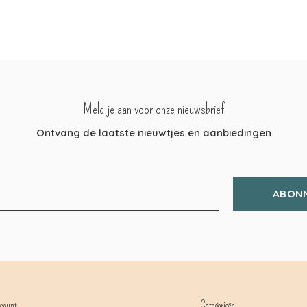
Meld je aan voor onze nieuwsbrief
Ontvang de laatste nieuwtjes en aanbiedingen
ABON
count
Categorieën