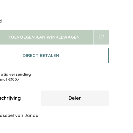
d
TOEVOEGEN AAN WINKELWAGEN
DIRECT BETALEN
atis verzending
naf €100,-
chrijving
Delen
dsspel van Janod