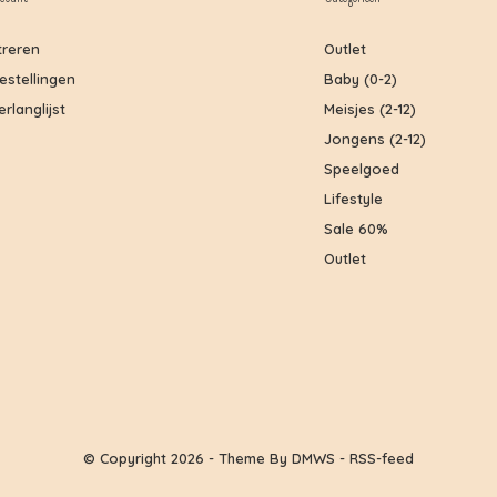
treren
Outlet
bestellingen
Baby (0-2)
erlanglijst
Meisjes (2-12)
Jongens (2-12)
Speelgoed
Lifestyle
Sale 60%
Outlet
© Copyright
2026
- Theme By
DMWS
-
RSS-feed