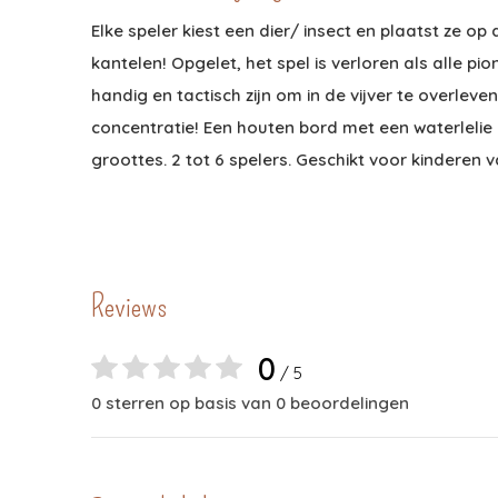
Elke speler kiest een dier/ insect en plaatst ze op
kantelen! Opgelet, het spel is verloren als alle p
handig en tactisch zijn om in de vijver te overleve
concentratie! Een houten bord met een waterlelie 
groottes. 2 tot 6 spelers. Geschikt voor kinderen v
Reviews
0
/ 5
0 sterren op basis van 0 beoordelingen