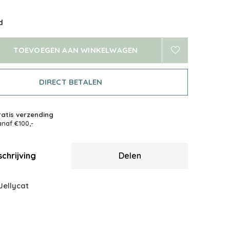
d
TOEVOEGEN AAN WINKELWAGEN
DIRECT BETALEN
atis verzending
naf €100,-
chrijving
Delen
Jellycat