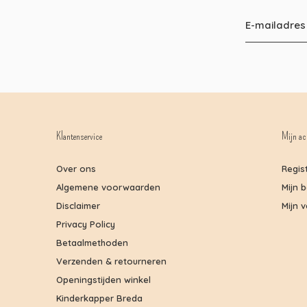
Klantenservice
Mijn ac
Over ons
Regis
Algemene voorwaarden
Mijn 
Disclaimer
Mijn v
Privacy Policy
Betaalmethoden
Verzenden & retourneren
Openingstijden winkel
Kinderkapper Breda