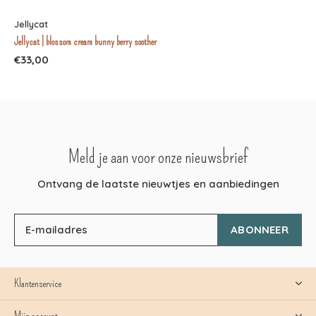
Jellycat
Jellycat | blossom cream bunny berry soother
€33,00
Meld je aan voor onze nieuwsbrief
Ontvang de laatste nieuwtjes en aanbiedingen
ABONNEER
Klantenservice
Mijn account