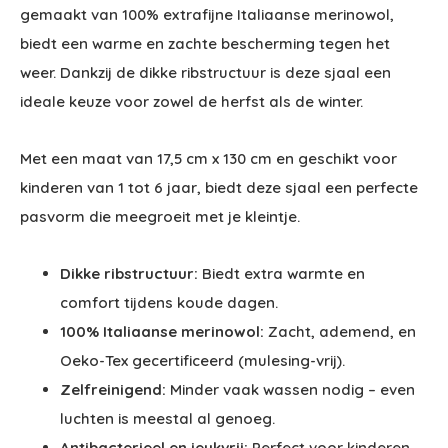
gemaakt van 100% extrafijne Italiaanse merinowol,
biedt een warme en zachte bescherming tegen het
weer. Dankzij de dikke ribstructuur is deze sjaal een
ideale keuze voor zowel de herfst als de winter.
Met een maat van 17,5 cm x 130 cm en geschikt voor
kinderen van 1 tot 6 jaar, biedt deze sjaal een perfecte
pasvorm die meegroeit met je kleintje.
Dikke ribstructuur:
Biedt extra warmte en
comfort tijdens koude dagen.
100% Italiaanse merinowol:
Zacht, ademend, en
Oeko-Tex gecertificeerd (mulesing-vrij).
Zelfreinigend:
Minder vaak wassen nodig – even
luchten is meestal al genoeg.
Antibacterieel en jeukvrij:
Perfect voor kinderen