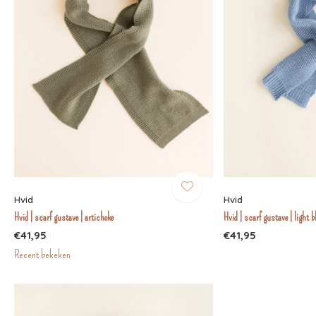
Hvid
Hvid
Hvid | scarf gustave | artichoke
Hvid | scarf gustave | light b
€41,95
€41,95
Recent bekeken