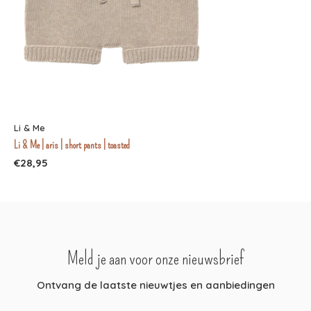
Li & Me
Li & Me | aris | short pants | toasted
€28,95
Meld je aan voor onze nieuwsbrief
Ontvang de laatste nieuwtjes en aanbiedingen