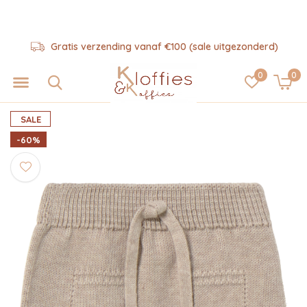
Gratis verzending vanaf €100 (sale uitgezonderd)
0
0
SALE
-60%