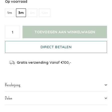
Op voorraad
1m
3m
6m
12m
TOEVOEGEN AAN WINKELWAGEN
DIRECT BETALEN
Gratis verzending
Vanaf €100,-
Beschrijving
Delen