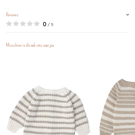
Reviews
0
/ 5
Misschien is dit ook iets voor jou