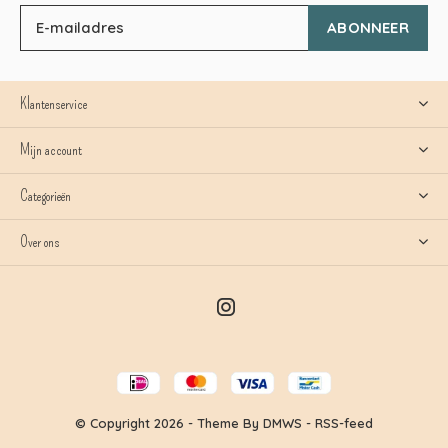
ABONNEER
Klantenservice
Mijn account
Categorieën
Over ons
© Copyright
2026
- Theme By
DMWS
-
RSS-feed