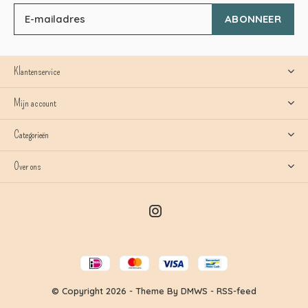
ABONNEER
Klantenservice
Mijn account
Categorieën
Over ons
© Copyright
2026
- Theme By
DMWS
-
RSS-feed