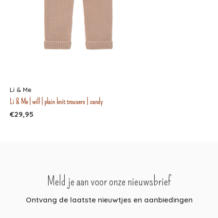
Li & Me
Li & Me | will | plain knit trousers | candy
€29,95
Meld je aan voor onze nieuwsbrief
Ontvang de laatste nieuwtjes en aanbiedingen