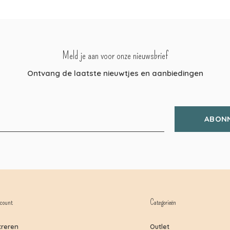
Meld je aan voor onze nieuwsbrief
Ontvang de laatste nieuwtjes en aanbiedingen
ABON
count
Categorieën
treren
Outlet