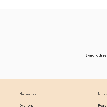
Klantenservice
Mijn ac
Over ons
Regis