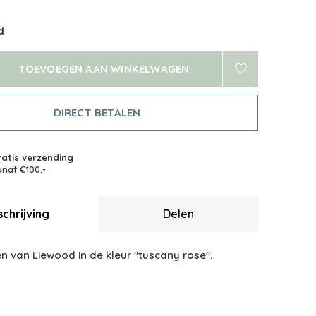
d
TOEVOEGEN AAN WINKELWAGEN
DIRECT BETALEN
atis verzending
naf €100,-
chrijving
Delen
n van Liewood in de kleur "tuscany rose".