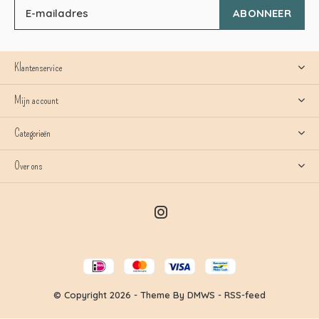
ABONNEER
Klantenservice
Mijn account
Categorieën
Over ons
© Copyright
2026
- Theme By
DMWS
-
RSS-feed