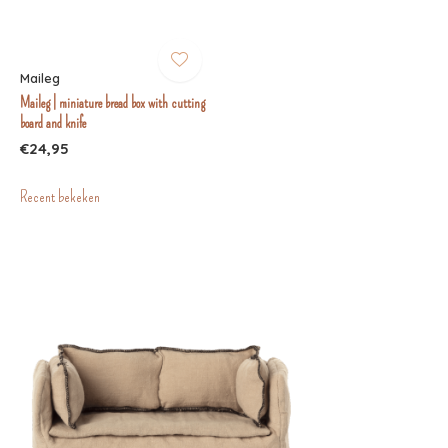
Maileg
Maileg | miniature bread box with cutting
board and knife
€24,95
Recent bekeken