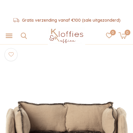
Gratis verzending vanaf €100 (sale uitgezonderd)
0
0