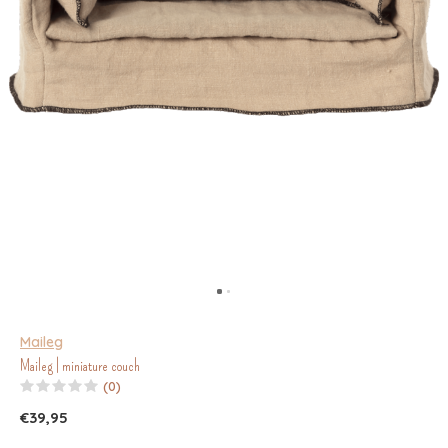
Maileg
Maileg | miniature couch
(0)
€39,95