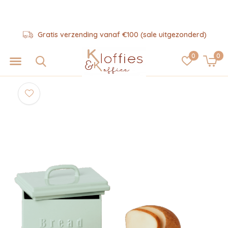
Gratis verzending vanaf €100 (sale uitgezonderd)
0
0