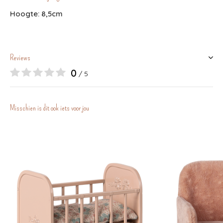
Hoogte: 8,5cm
Reviews
0
/ 5
Misschien is dit ook iets voor jou