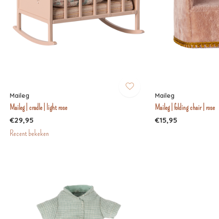
Maileg
Maileg
Maileg | cradle | light rose
Maileg | folding chair | rose
€29,95
€15,95
Recent bekeken