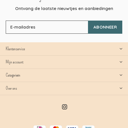
Ontvang de laatste nieuwtjes en aanbiedingen
ABONNEER
Klantenservice
Mijn account
Categorieën
Over ons