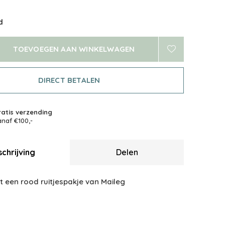
d
TOEVOEGEN AAN WINKELWAGEN
DIRECT BETALEN
atis verzending
naf €100,-
chrijving
Delen
t een rood ruitjespakje van Maileg