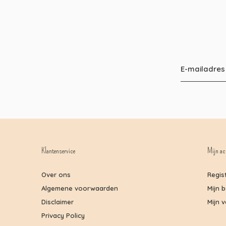
Klantenservice
Mijn ac
Over ons
Regis
Algemene voorwaarden
Mijn 
Disclaimer
Mijn v
Privacy Policy