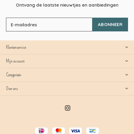
Ontvang de laatste nieuwtjes en aanbiedingen
ABONNEER
Klantenservice
Mijn account
Categorieën
Over ons