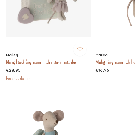
Maileg
Maileg
Maileg | tooth fairy mouse | little sister in matchbox
Maileg | fairy mouse little | r
€28,95
€16,95
Recent bekeken