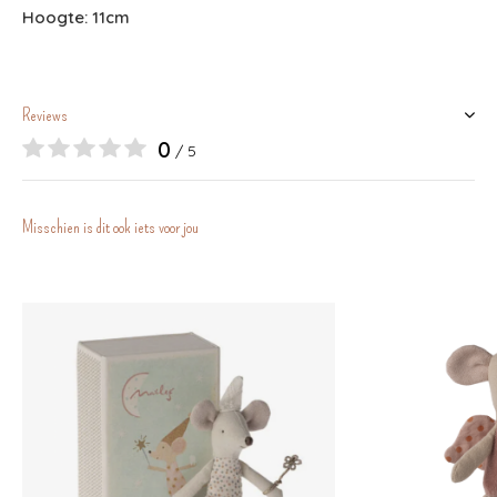
Hoogte: 11cm
Reviews
0
/ 5
Misschien is dit ook iets voor jou