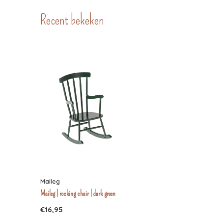
Recent bekeken
Maileg
Maileg | rocking chair | dark green
€16,95