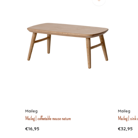
Maileg
Maileg
Maileg | coffeetable mouse nature
Maileg | sink 
€16,95
€32,95