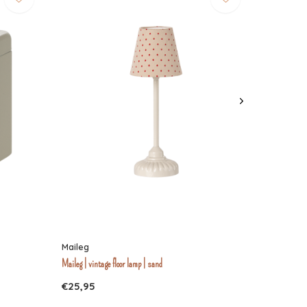
Maileg
Maileg | vintage floor lamp | sand
€25,95