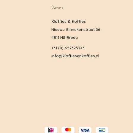
Over ons
Kloffies & Koffies
Nieuwe Ginnekenstraat 36
4811 NS Breda
+31 (0) 657325343
info@kloffiesenkoffies.nl