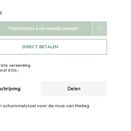
d
TOEVOEGEN AAN WINKELWAGEN
DIRECT BETALEN
atis verzending
naf €100,-
chrijving
Delen
 schommelstoel voor de muis van Maileg