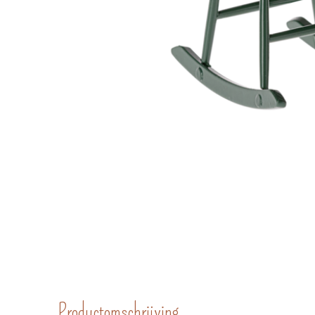
Productomschrijving