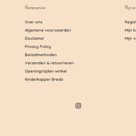
Klantenservice
Mijn ac
Over ons
Regis
Algemene voorwaarden
Mijn 
Disclaimer
Mijn v
Privacy Policy
Betaalmethoden
Verzenden & retourneren
Openingstijden winkel
Kinderkapper Breda