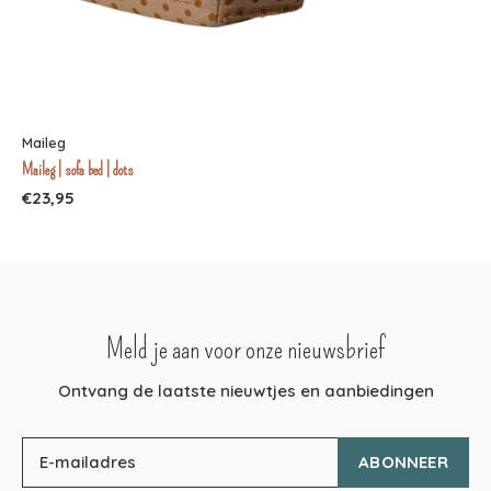
Maileg
Maileg | sofa bed | dots
€23,95
Meld je aan voor onze nieuwsbrief
Ontvang de laatste nieuwtjes en aanbiedingen
ABONNEER