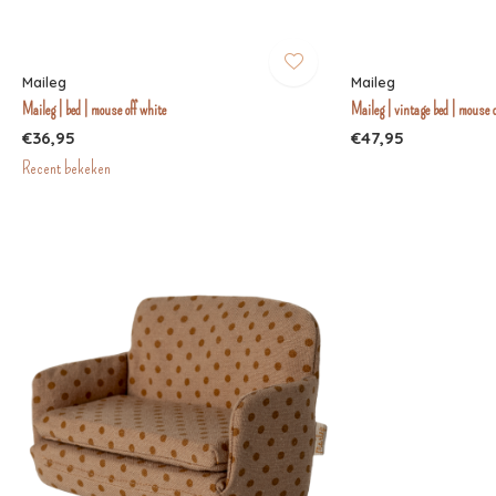
Maileg
Maileg
Maileg | bed | mouse off white
Maileg | vintage bed | mouse o
€36,95
€47,95
Recent bekeken