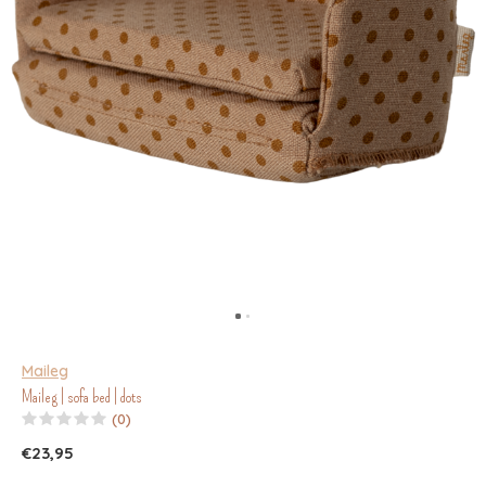
Maileg
Maileg | sofa bed | dots
(0)
€23,95