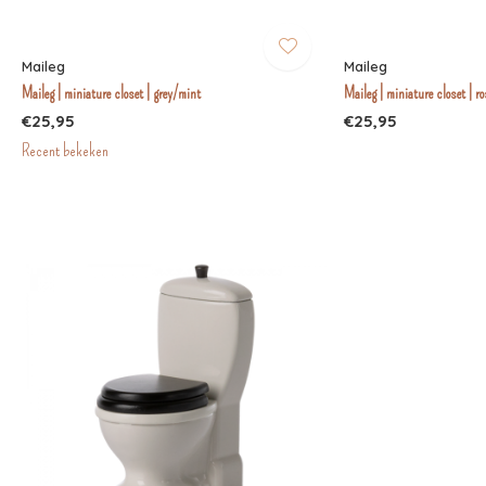
Maileg
Maileg
Maileg | miniature closet | grey/mint
Maileg | miniature closet | ro
€25,95
€25,95
Recent bekeken