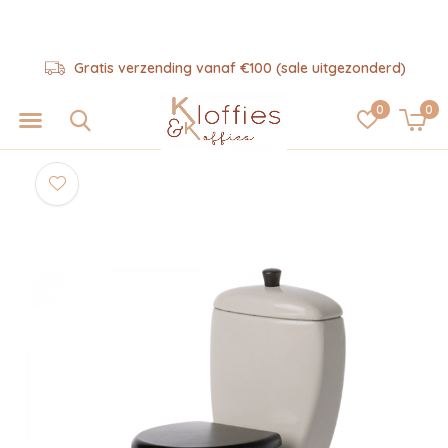
Gratis verzending vanaf €100 (sale uitgezonderd)
0
0