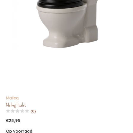
Maileg
Maileg | toilet
(0)
€25,95
Op voorraad