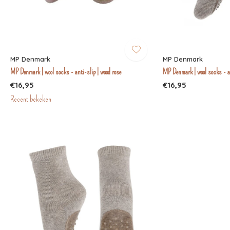
MP Denmark
MP Denmark
MP Denmark | wool socks - anti-slip | wood rose
MP Denmark | wool socks - an
€16,95
€16,95
Recent bekeken