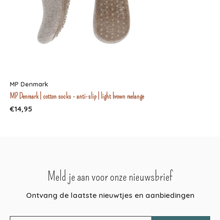
MP Denmark
MP Denmark | cotton socks - anti-slip | light brown melange
€14,95
Meld je aan voor onze nieuwsbrief
Ontvang de laatste nieuwtjes en aanbiedingen