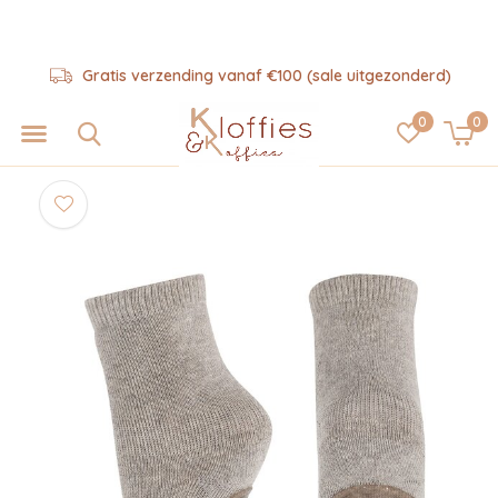
Gratis verzending vanaf €100 (sale uitgezonderd)
0
0