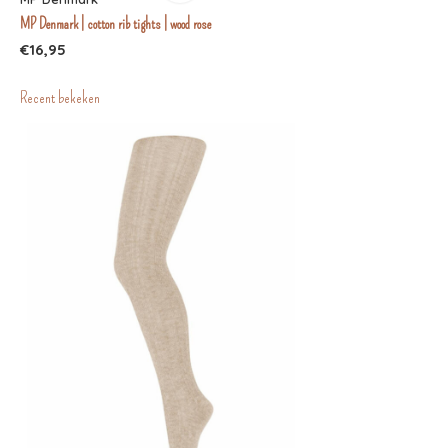
MP Denmark | cotton rib tights | wood rose
€16,95
Recent bekeken