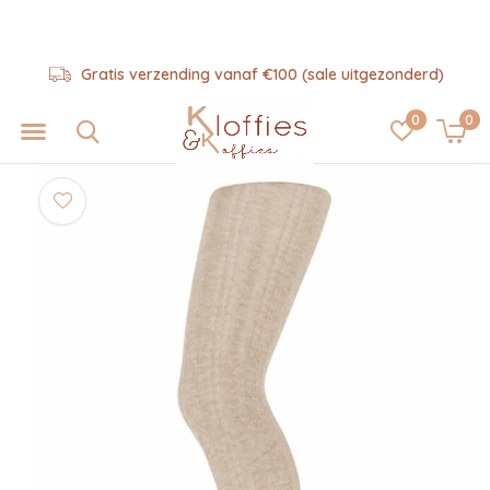
Gratis verzending vanaf €100 (sale uitgezonderd)
0
0