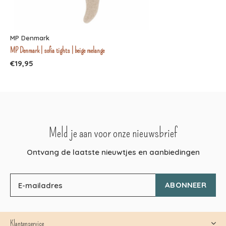
MP Denmark
MP Denmark | sofia tights | beige melange
€19,95
Meld je aan voor onze nieuwsbrief
Ontvang de laatste nieuwtjes en aanbiedingen
ABONNEER
Klantenservice