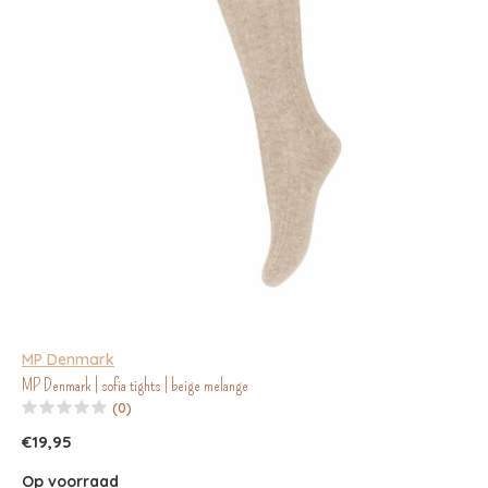
MP Denmark
MP Denmark | sofia tights | beige melange
(0)
€19,95
Op voorraad