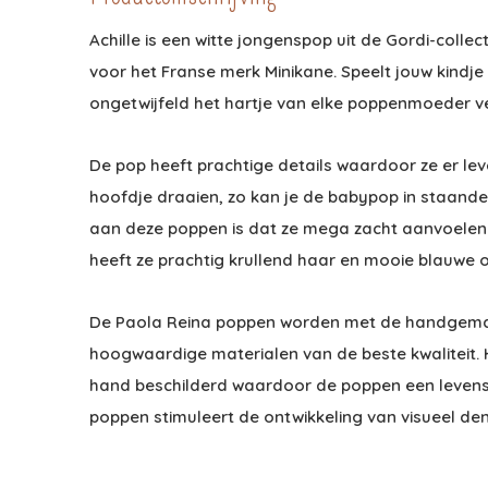
Achille is een witte jongenspop uit de Gordi-coll
voor het Franse merk Minikane. Speelt jouw kindj
ongetwijfeld het hartje van elke poppenmoeder v
De pop heeft prachtige details waardoor ze er lev
hoofdje draaien, zo kan je de babypop in staande
aan deze poppen is dat ze mega zacht aanvoelen e
heeft ze prachtig krullend haar en mooie blauwe 
De Paola Reina poppen worden met de handgemaak
hoogwaardige materialen van de beste kwaliteit.
hand beschilderd waardoor de poppen een levense
poppen stimuleert de ontwikkeling van visueel den