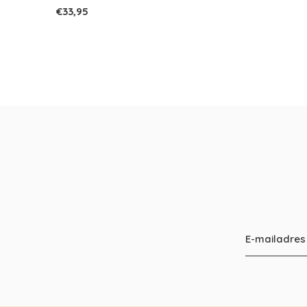
€33,95