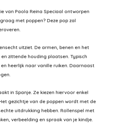
ectie van Paola Reina Speciaal ontworpen
e graag met poppen? Deze pop zal
eroveren.
ensecht uitziet. De armen, benen en het
 en zittende houding plaatsen. Typisch
n heerlijk naar vanille ruiken. Daarnaast
ogen.
t in Spanje. Ze kiezen hiervoor enkel
 Het gezichtje van de poppen wordt met de
chte uitdrukking hebben. Rollenspel met
ken, verbeelding en spraak van je kindje.