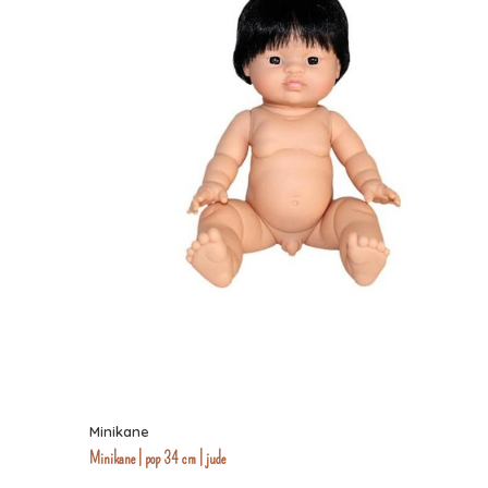
Minikane
Minikane | pop 34 cm | jude