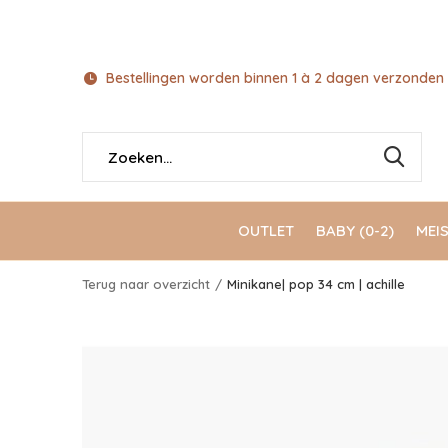
Bestellingen worden binnen 1 à 2 dagen verzonden 
OUTLET
BABY (0-2)
MEIS
Terug naar overzicht
Minikane| pop 34 cm | achille