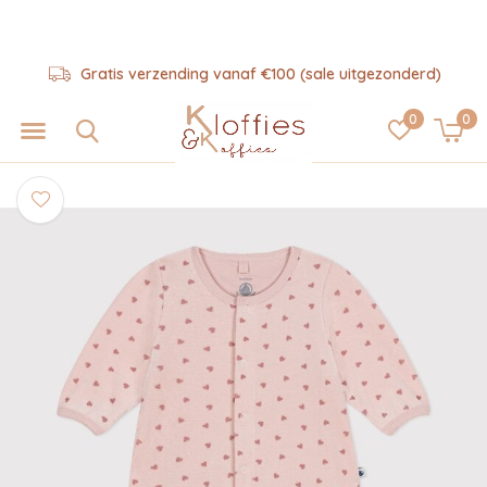
Gratis verzending vanaf €100 (sale uitgezonderd)
0
0