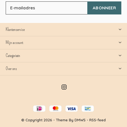
ABONNEER
Klantenservice
Mijn account
Categorieën
Over ons
© Copyright
2026
- Theme By
DMWS
-
RSS-feed