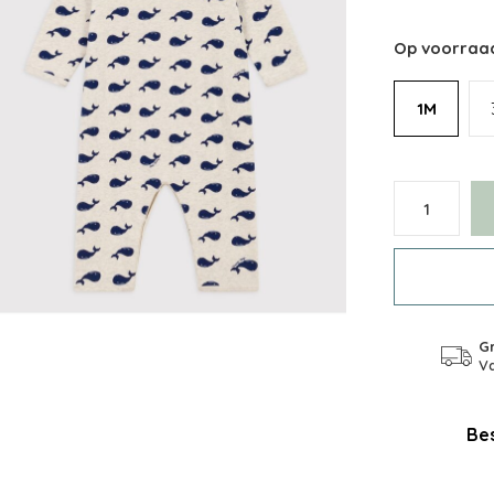
Op voorraa
1M
Gr
Va
Bes