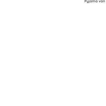
Pyjama van P