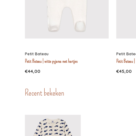
Petit Bateau
Petit Bat
Petit Bateau | witte pyjama met hartjes
Petit Bateau |
€44,00
€45,00
Recent bekeken