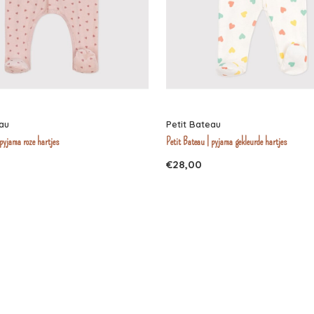
eau
Petit Bateau
 pyjama roze hartjes
Petit Bateau | pyjama gekleurde hartjes
€28,00