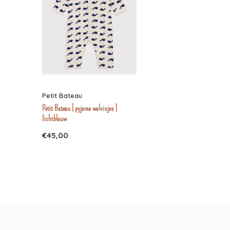
Petit Bateau
Petit Bateau | pyjama walvisjes |
lichtblauw
€45,00