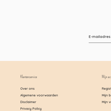
Klantenservice
Mijn ac
Over ons
Regis
Algemene voorwaarden
Mijn 
Disclaimer
Mijn v
Privacy Policy