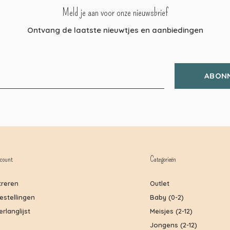
Meld je aan voor onze nieuwsbrief
Ontvang de laatste nieuwtjes en aanbiedingen
ABON
count
Categorieën
treren
Outlet
bestellingen
Baby (0-2)
erlanglijst
Meisjes (2-12)
Jongens (2-12)