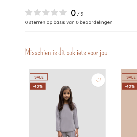
0
/ 5
0 sterren op basis van 0 beoordelingen
Misschien is dit ook iets voor jou
SALE
SALE
-40%
-40%