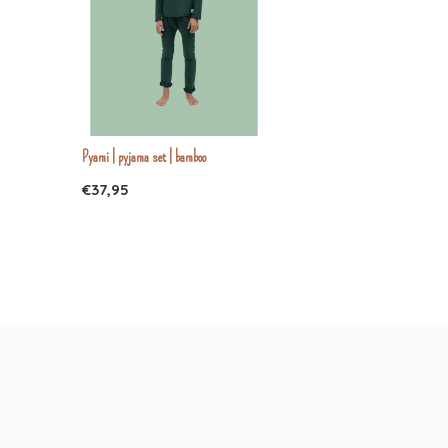
Pyami | pyjama set | bamboo
€37,95