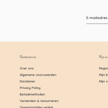
Klantenservice
Mijn ac
Over ons
Regis
Algemene voorwaarden
Mijn 
Disclaimer
Mijn v
Privacy Policy
Betaalmethoden
Verzenden & retourneren
Openingstijden winkel