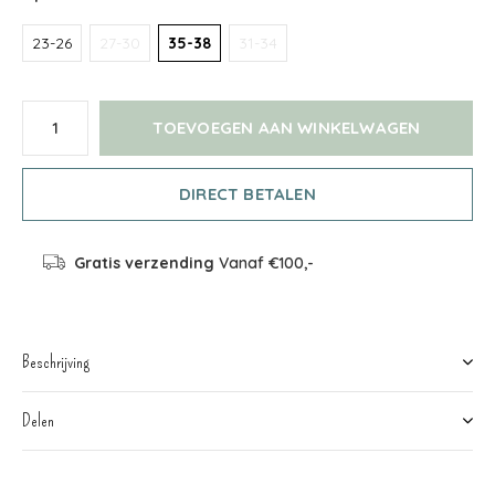
23-26
27-30
35-38
31-34
TOEVOEGEN AAN WINKELWAGEN
DIRECT BETALEN
Gratis verzending
Vanaf €100,-
Beschrijving
Delen