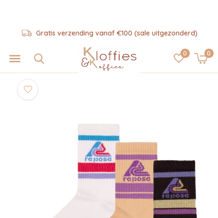
Gratis verzending vanaf €100 (sale uitgezonderd)
0
0