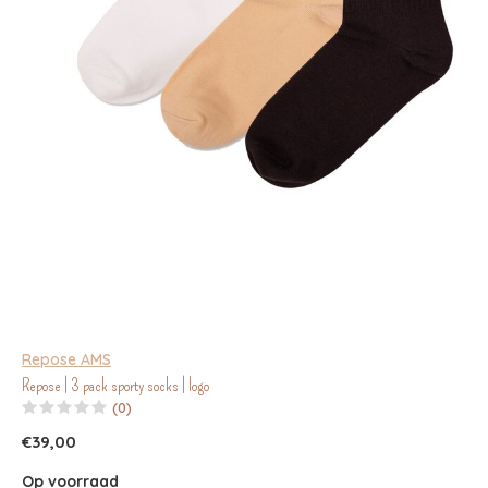
Repose AMS
Repose | 3 pack sporty socks | logo
(0)
€39,00
Op voorraad