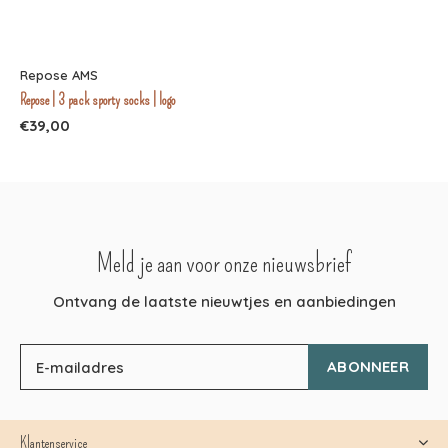
Repose AMS
Repose | 3 pack sporty socks | logo
€39,00
Meld je aan voor onze nieuwsbrief
Ontvang de laatste nieuwtjes en aanbiedingen
ABONNEER
Klantenservice