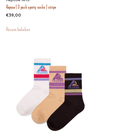
Repose | 3 pack sporty socks | stripe
€39,00
Recent bekeken