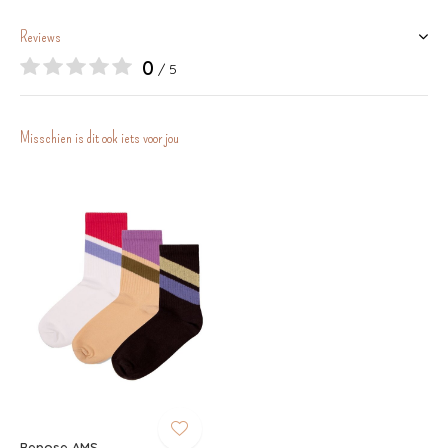
Reviews
0
/ 5
Misschien is dit ook iets voor jou
Repose AMS