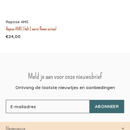
Repose AMS
Repose AMS | belt | warm flower animal
€24,00
Meld je aan voor onze nieuwsbrief
Ontvang de laatste nieuwtjes en aanbiedingen
ABONNEER
Klantenservice