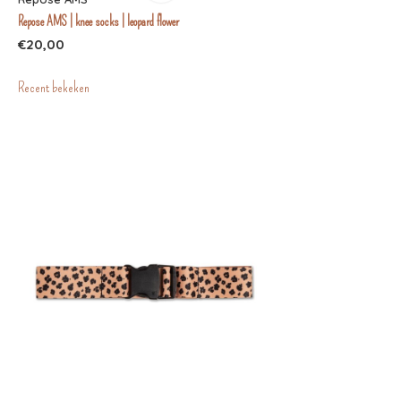
Repose AMS | knee socks | leopard flower
€20,00
Recent bekeken