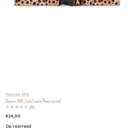
Repose AMS
Repose AMS | belt | warm flower animal
(0)
€24,00
Op voorraad