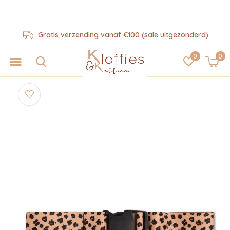
Gratis verzending vanaf €100 (sale uitgezonderd)
0
0