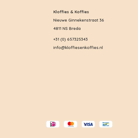
Kloffies & Koffies
Nieuwe Ginnekenstraat 36
4811 NS Breda
+31 (0) 657325343
info@kloffiesenkoffies.nl