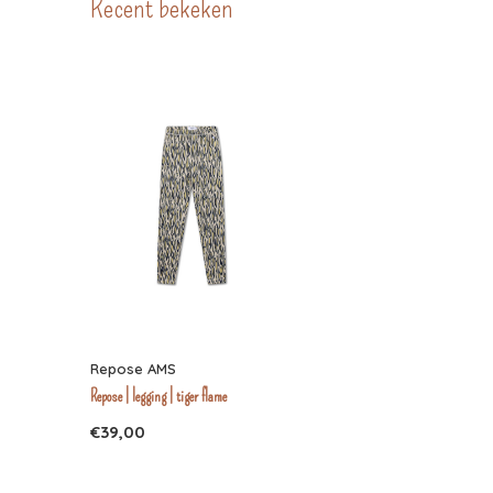
Recent bekeken
Repose AMS
Repose | legging | tiger flame
€39,00