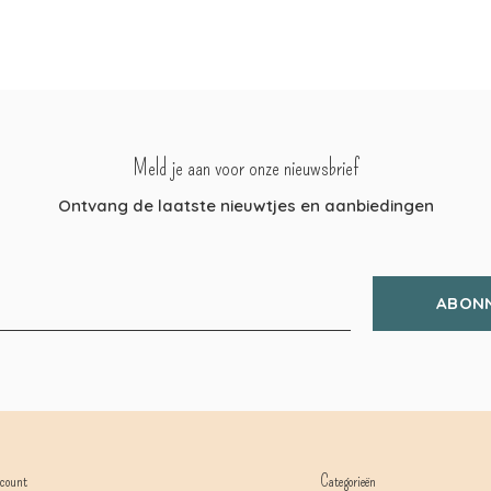
Meld je aan voor onze nieuwsbrief
Ontvang de laatste nieuwtjes en aanbiedingen
ABON
count
Categorieën