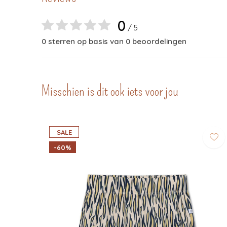
0
/ 5
0 sterren op basis van 0 beoordelingen
Misschien is dit ook iets voor jou
SALE
-60%