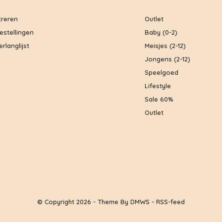
treren
Outlet
bestellingen
Baby (0-2)
erlanglijst
Meisjes (2-12)
Jongens (2-12)
Speelgoed
Lifestyle
Sale 60%
Outlet
© Copyright
2026
- Theme By
DMWS
-
RSS-feed