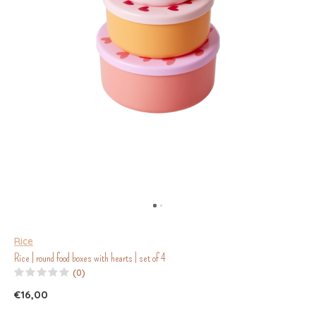
Rice
Rice | round food boxes with hearts | set of 4
(0)
€16,00