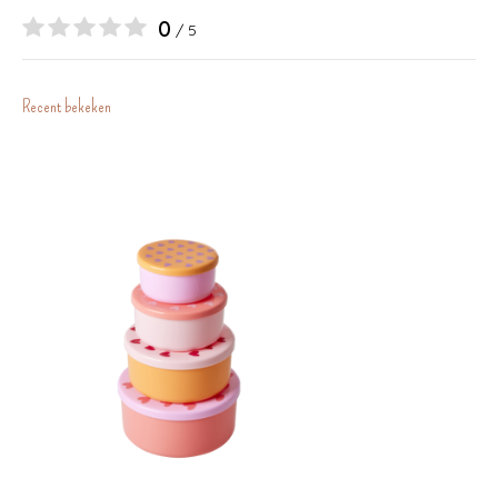
0
/ 5
Recent bekeken