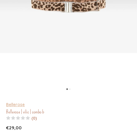
Bellerose
Bellerose | vilic | combo b
(0)
€29,00