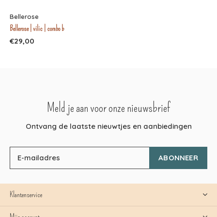
Bellerose
Bellerose | vilic | combo b
€29,00
Meld je aan voor onze nieuwsbrief
Ontvang de laatste nieuwtjes en aanbiedingen
ABONNEER
Klantenservice
Mijn account