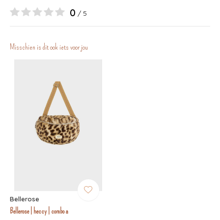
0
/ 5
Misschien is dit ook iets voor jou
Bellerose
Bellerose | heccy | combo a