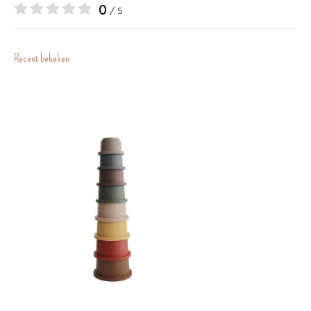
0
/ 5
Recent bekeken