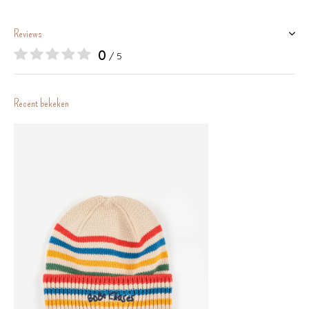
Reviews
0
/ 5
Recent bekeken