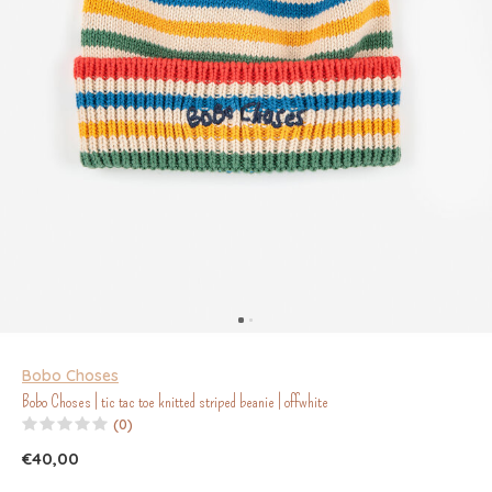
Bobo Choses
Bobo Choses | tic tac toe knitted striped beanie | offwhite
(0)
€40,00