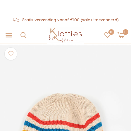
Gratis verzending vanaf €100 (sale uitgezonderd)
0
0