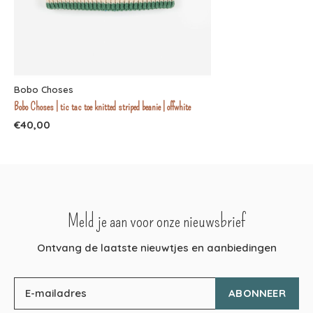
Bobo Choses
Bobo Choses | tic tac toe knitted striped beanie | offwhite
€40,00
Meld je aan voor onze nieuwsbrief
Ontvang de laatste nieuwtjes en aanbiedingen
ABONNEER