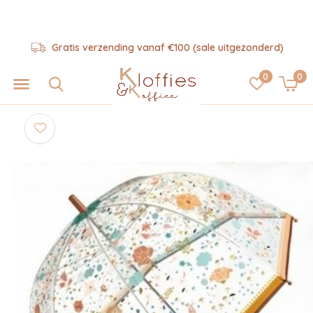
Gratis verzending vanaf €100 (sale uitgezonderd)
0
0