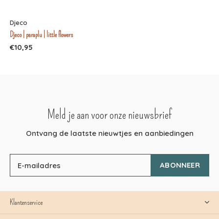
Djeco
Djeco | paraplu | little flowers
€10,95
Meld je aan voor onze nieuwsbrief
Ontvang de laatste nieuwtjes en aanbiedingen
ABONNEER
Klantenservice