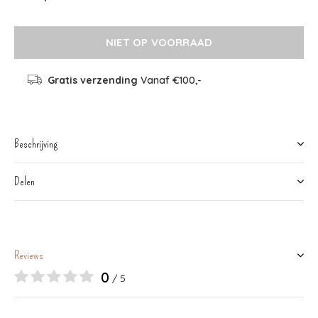
NIET OP VOORRAAD
Gratis verzending
Vanaf €100,-
Beschrijving
Delen
Reviews
0
/ 5