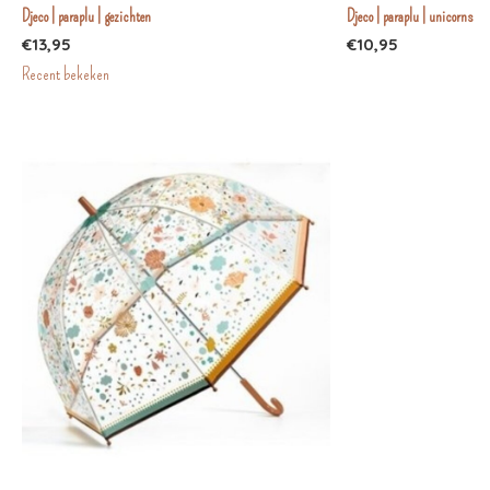
Djeco | paraplu | gezichten
Djeco | paraplu | unicorns
€13,95
€10,95
Recent bekeken