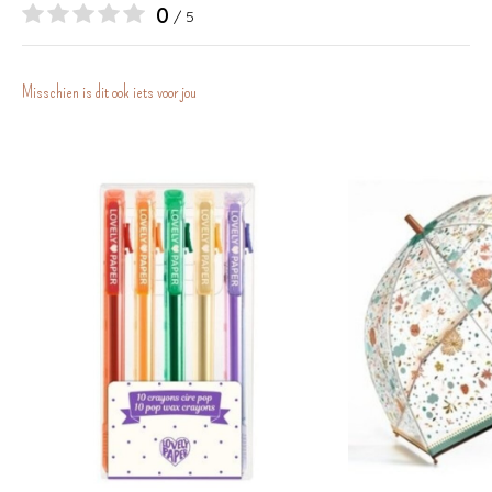
0
/ 5
Misschien is dit ook iets voor jou