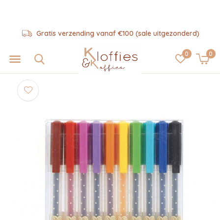
Gratis verzending vanaf €100 (sale uitgezonderd)
0
0