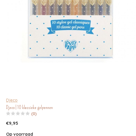
Djeco
Djeco | 10 klassieke gelpennen
(0)
€9,95
Op voorraad