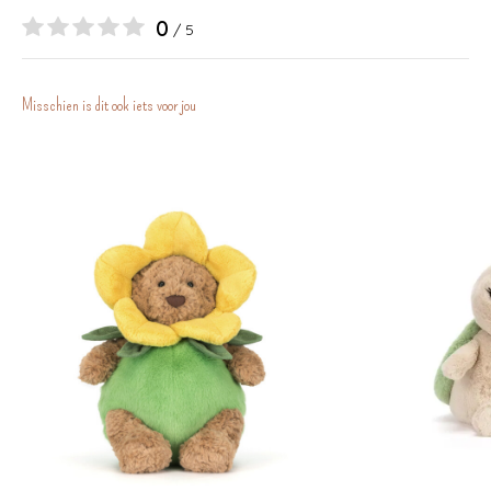
0
/ 5
Misschien is dit ook iets voor jou