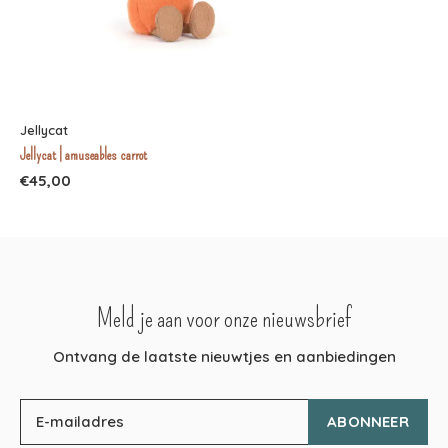
Jellycat
Jellycat | amuseables carrot
€45,00
Meld je aan voor onze nieuwsbrief
Ontvang de laatste nieuwtjes en aanbiedingen
ABONNEER