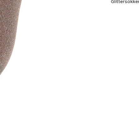
Glittersokke