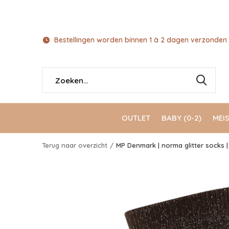
Bestellingen worden binnen 1 à 2 dagen verzonden 
OUTLET
BABY (0-2)
MEIS
Terug naar overzicht
MP Denmark | norma glitter socks 