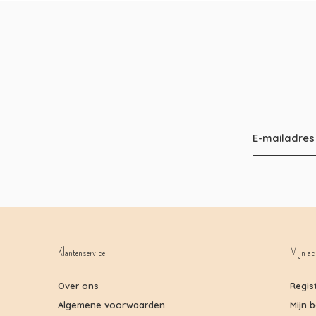
Klantenservice
Mijn ac
Over ons
Regis
Algemene voorwaarden
Mijn 