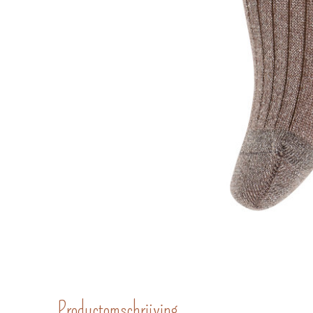
Productomschrijving