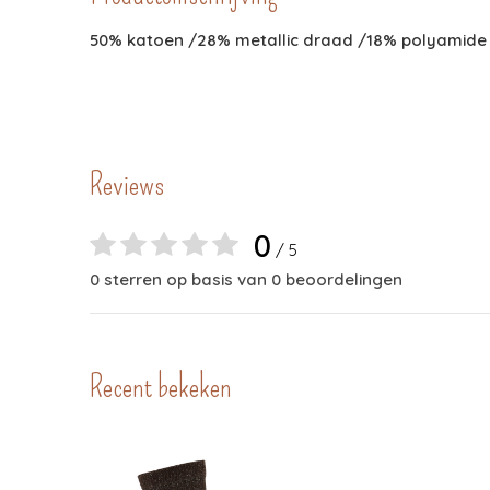
50% katoen /28% metallic draad /18% polyamide
Reviews
0
/ 5
0 sterren op basis van 0 beoordelingen
Recent bekeken