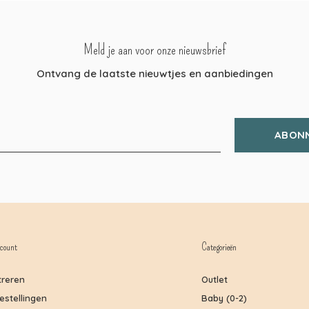
Meld je aan voor onze nieuwsbrief
Ontvang de laatste nieuwtjes en aanbiedingen
ABON
count
Categorieën
treren
Outlet
bestellingen
Baby (0-2)