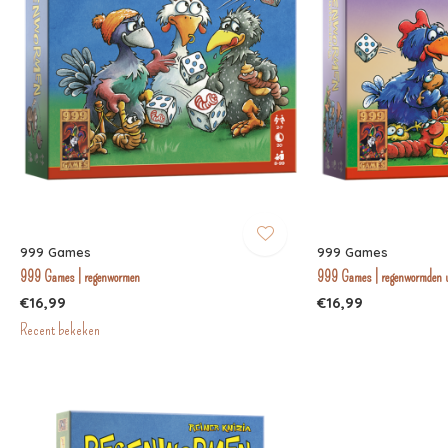
999 Games
999 Games
999 Games | regenwormen
999 Games | regenwormden u
€16,99
€16,99
Recent bekeken