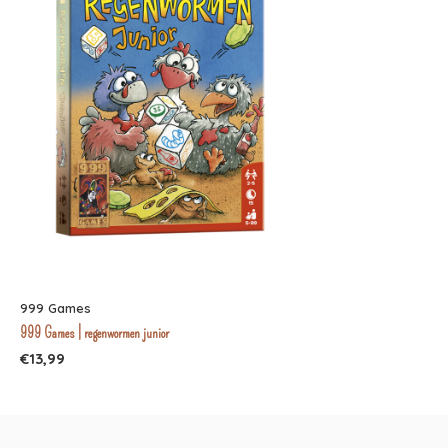
999 Games
999 Games | regenwormen junior
€13,99