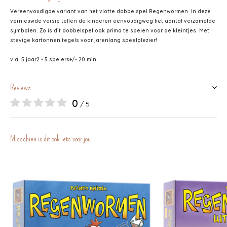
Vereenvoudigde variant van het vlotte dobbelspel Regenwormen. In deze
vernieuwde versie tellen de kinderen eenvoudigweg het aantal verzamelde
symbolen. Zo is dit dobbelspel ook prima te spelen voor de kleintjes. Met
stevige kartonnen tegels voor jarenlang speelplezier!
v.a. 5 jaar
2 - 5 spelers
+/- 20 min
Reviews
0
/ 5
Misschien is dit ook iets voor jou